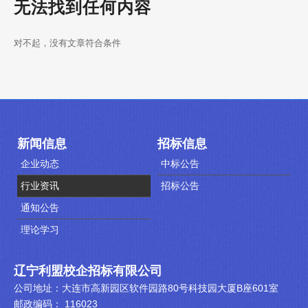
无法找到任何内容
对不起，没有文章符合条件
新闻信息
招标信息
企业动态
中标公告
行业资讯
招标公告
通知公告
理论学习
辽宁利盟校企招标有限公司
公司地址：大连市高新园区软件园路80号科技园大厦B座601室
邮政编码： 116023